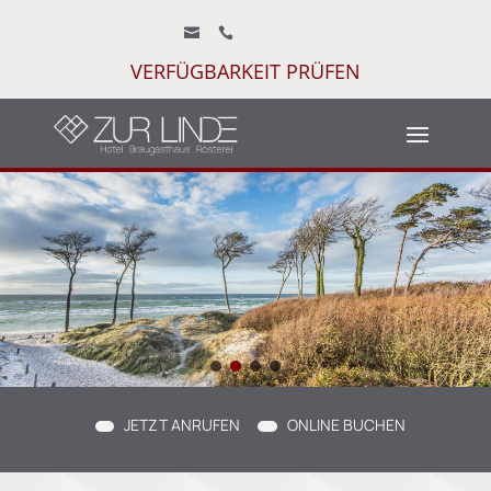


VERFÜGBARKEIT PRÜFEN
JETZT ANRUFEN
ONLINE BUCHEN