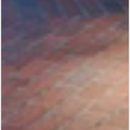
wohltuende Ruhe und entspannte Atmosphäre