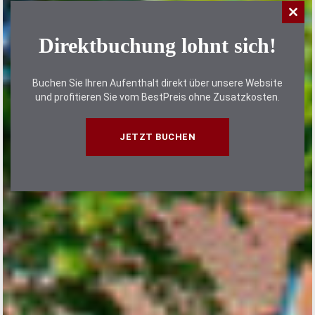
Close
this
Direktbuchung lohnt sich!
modu
Buchen Sie Ihren Aufenthalt direkt über unsere Website
Ho
und profitieren Sie vom BestPreis ohne Zusatzkosten.
JETZT BUCHEN