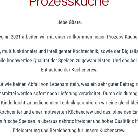
Prozessküche
Liebe Gäste,
eginn 2021 arbeiten wir mit einer vollkommen neuen Prozess-Küche
multifunktionaler und intelligenter Kochtechnik, sowie der Digitali
ile hochwertige Qualität der Speisen zu gewährleisten. Und das bei 
Entlastung der Küchencrew.
ut wie keinen Abfall von Lebensmitteln, was ein sehr guter Beitrag
smittel werden sofort nach Lieferung verarbeitet. Durch die durchgän
inderleicht zu bedienenden Technik garantieren wir eine gleichblei
Kochcenter und einer motivierten Küchencrew und das; ohne den Ein
frische Speisen in überaus nährstoffreicher und hoher Qualität offe
Erleichterung und Bereicherung für unsere Küchencrew.