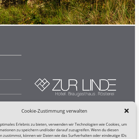
Cookie-Zustimmung verwalten
optimales Erlebnis zu bieten, verwenden wir Technologien wie Cookies, um
mationen zu speichern und/oder darauf zuzugreifen. Wenn du diesen
n zustimmst, können wir Daten wie das Surfverhalten oder eindeutige IDs