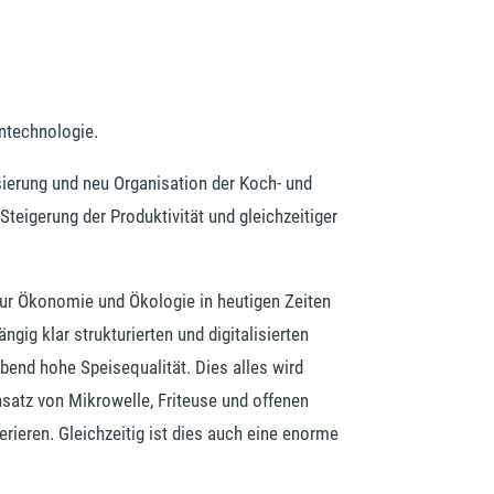
ntechnologie.
sierung und neu Organisation der Koch- und
Steigerung der Produktivität und gleichzeitiger
 zur Ökonomie und Ökologie in heutigen Zeiten
gig klar strukturierten und digitalisierten
bend hohe Speisequalität. Dies alles wird
satz von Mikrowelle, Friteuse und offenen
rieren. Gleichzeitig ist dies auch eine enorme