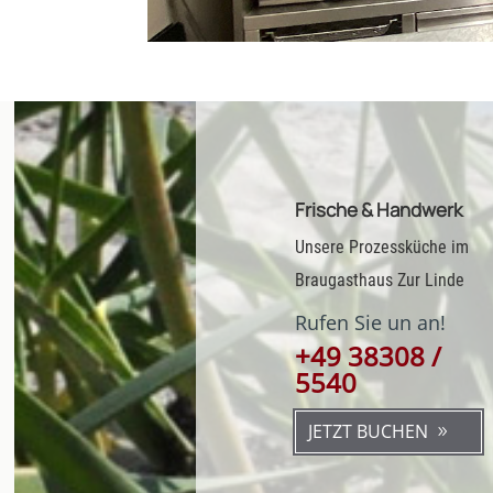
Frische & Handwerk
Unsere Prozessküche im
Braugasthaus Zur Linde
Rufen Sie un an!
+49 38308 /
5540
JETZT BUCHEN