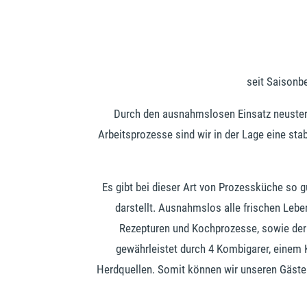
seit Saisonb
Durch den ausnahmslosen Einsatz neuster, 
Arbeitsprozesse sind wir in der Lage eine stab
Es gibt bei dieser Art von Prozessküche so g
darstellt. Ausnahmslos alle frischen Leben
Rezepturen und Kochprozesse, sowie der K
gewährleistet durch 4 Kombigarer, einem 
Herdquellen. Somit können wir unseren Gästen 