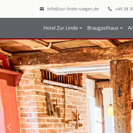
info@zur-linde-ruegen.de
+49 38 3


Hotel Zur Linde
Braugasthaus
A